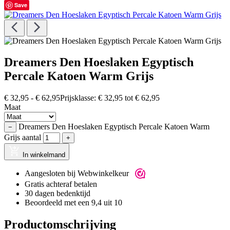
Save
Dreamers Den Hoeslaken Egyptisch
Percale Katoen Warm Grijs
€
32,95
-
€
62,95
Prijsklasse: € 32,95 tot € 62,95
Maat
Dreamers Den Hoeslaken Egyptisch Percale Katoen Warm
−
Grijs aantal
+
In winkelmand
Aangesloten bij Webwinkelkeur
Gratis achteraf betalen
30 dagen bedenktijd
Beoordeeld met een 9,4 uit 10
Productomschrijving