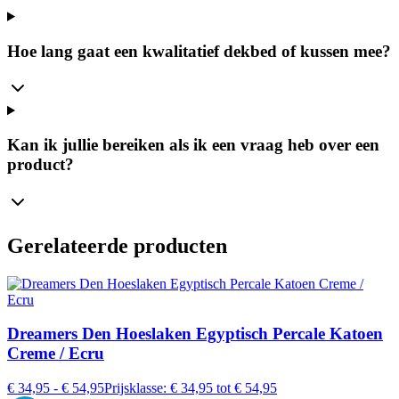
Hoe lang gaat een kwalitatief dekbed of kussen mee?
Kan ik jullie bereiken als ik een vraag heb over een
product?
Gerelateerde producten
Dreamers Den Hoeslaken Egyptisch Percale Katoen
Creme / Ecru
€
34,95
-
€
54,95
Prijsklasse: € 34,95 tot € 54,95