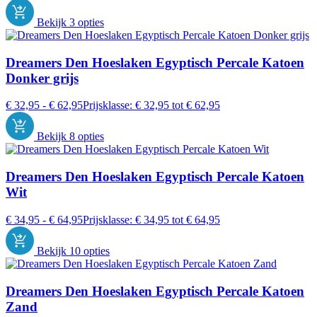
Bekijk 3 opties
Dreamers Den Hoeslaken Egyptisch Percale Katoen
Donker grijs
€
32,95
-
€
62,95
Prijsklasse: € 32,95 tot € 62,95
Bekijk 8 opties
Dreamers Den Hoeslaken Egyptisch Percale Katoen
Wit
€
34,95
-
€
64,95
Prijsklasse: € 34,95 tot € 64,95
Bekijk 10 opties
Dreamers Den Hoeslaken Egyptisch Percale Katoen
Zand