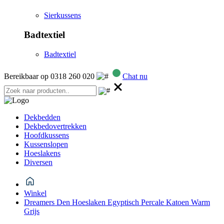
Sierkussens
Badtextiel
Badtextiel
Bereikbaar op 0318 260 020
Chat nu
Dekbedden
Dekbedovertrekken
Hoofdkussens
Kussenslopen
Hoeslakens
Diversen
Winkel
Dreamers Den Hoeslaken Egyptisch Percale Katoen Warm
Grijs