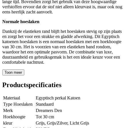
lange tijd. Bovendien zorgt het gebruik van deze hoogwaardige
verfstoffen ervoor dat de stof niet alleen kleurvast is, maar ook nog
eens heerlijk zacht aanvoelt.
Normale hoeslaken
Dankzij de elastieken rand blijft het hoeslaken stevig op zijn plaats
en zorgt het voor een strakke en gladde afwerking. Dit Egyptisch
katoenen hoeslaken is een normaal hoeslaken met een hoekhoogte
van 30 cm. Het is voorzien van een elastieken band rondom,
waardoor het een optimale pasvorm. De combinatie van luxe,
duurzaamheid en gebruiksgemak is het een ideale keuze voor een
comfortabele nachtrust.
Toon meer
Productspecificaties
Materiaal
Egyptisch perkal Katoen
Type Hoeslaken
Standaard
Merk
Dreamers Den
Hoekhoogte
Tot 30 cm
kleur
Grijs, Grijs/Zilver, Licht Grijs