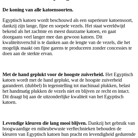
De koning van alle katoensoorten.
Egyptisch katoen wordt beschouwd als een superieure katoensoort,
dankzij zijn lange, fijne en soepele vezels. Het staat wereldwijd
bekend als het zachtste en meest duurzame katoen, en gaat
doorgaans veel langer mee dan gewoon katoen. Dit
kwaliteitsverschil is te danken aan de lengte van de vezels, die het
mogelijk maakt om fijne garens te produceren zonder concessies te
doen aan de sterkte ervan.
Met de hand geplukt voor de hoogste zuiverheid.
Het Egyptisch
katoen wordt met de hand geplukt, wat de hoogste zuiverheid
garandeert. (dubbel) In tegenstelling tot machinaal plukken, belast
het handmatig plukken de vezels niet en blijven ze recht en intact.
Dit draagt bij aan de uitzonderlijke kwaliteit van het Egyptisch
katoen.
Levendige kleuren die lang mooi blijven.
Dankzij het gebruik van
hoogwaardige en milieubewuste verftechnieken behouden de
kleuren van Egyptisch katoen hun pracht en levendigheid gedurende