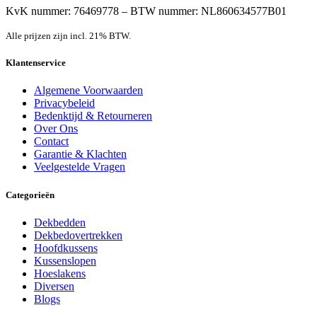
KvK nummer: 76469778 – BTW nummer: NL860634577B01
Alle prijzen zijn incl. 21% BTW.
Klantenservice
Algemene Voorwaarden
Privacybeleid
Bedenktijd & Retourneren
Over Ons
Contact
Garantie & Klachten
Veelgestelde Vragen
Categorieën
Dekbedden
Dekbedovertrekken
Hoofdkussens
Kussenslopen
Hoeslakens
Diversen
Blogs