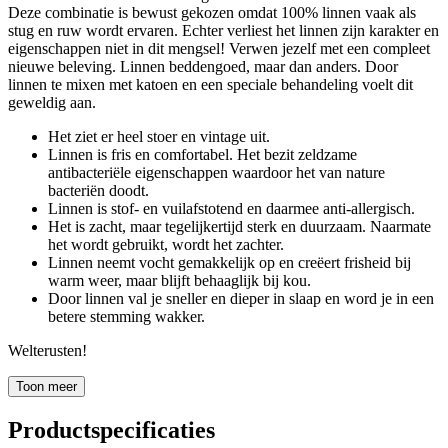
Deze combinatie is bewust gekozen omdat 100% linnen vaak als
stug en ruw wordt ervaren. Echter verliest het linnen zijn karakter en
eigenschappen niet in dit mengsel! Verwen jezelf met een compleet
nieuwe beleving. Linnen beddengoed, maar dan anders. Door
linnen te mixen met katoen en een speciale behandeling voelt dit
geweldig aan.
Het ziet er heel stoer en vintage uit.
Linnen is fris en comfortabel. Het bezit zeldzame
antibacteriële eigenschappen waardoor het van nature
bacteriën doodt.
Linnen is stof- en vuilafstotend en daarmee anti-allergisch.
Het is zacht, maar tegelijkertijd sterk en duurzaam. Naarmate
het wordt gebruikt, wordt het zachter.
Linnen neemt vocht gemakkelijk op en creëert frisheid bij
warm weer, maar blijft behaaglijk bij kou.
Door linnen val je sneller en dieper in slaap en word je in een
betere stemming wakker.
Welterusten!
Toon meer
Productspecificaties