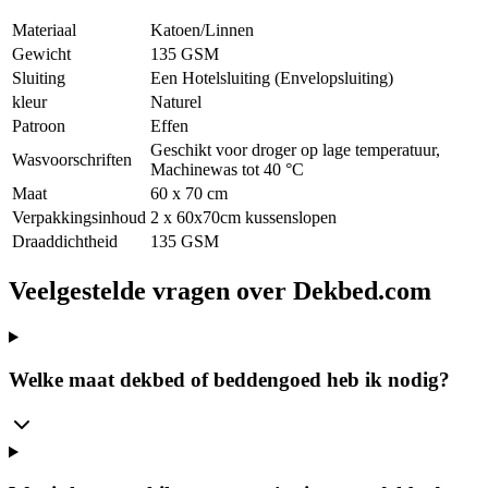
Materiaal
Katoen/Linnen
Gewicht
135 GSM
Sluiting
Een Hotelsluiting (Envelopsluiting)
kleur
Naturel
Patroon
Effen
Geschikt voor droger op lage temperatuur,
Wasvoorschriften
Machinewas tot 40 °C
Maat
60 x 70 cm
Verpakkingsinhoud
2 x 60x70cm kussenslopen
Draaddichtheid
135 GSM
Veelgestelde vragen over Dekbed.com
Welke maat dekbed of beddengoed heb ik nodig?