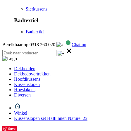
Sierkussens
Badtextiel
Badtextiel
Bereikbaar op 0318 260 020
Chat nu
Dekbedden
Dekbedovertrekken
Hoofdkussens
Kussenslopen
Hoeslakens
Diversen
Winkel
Kussenslopen set Halflinnen Naturel 2x
Save