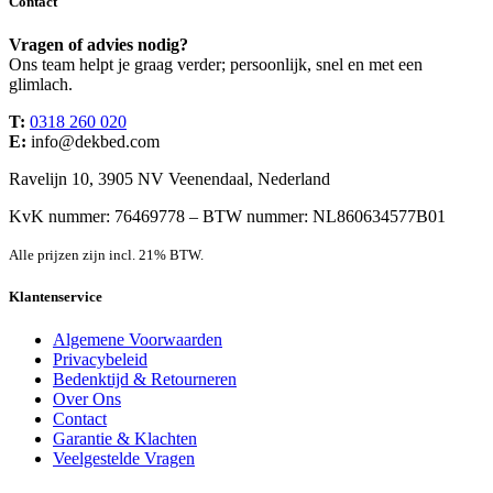
Contact
Vragen of advies nodig?
Ons team helpt je graag verder; persoonlijk, snel en met een
glimlach.
T:
0318 260 020
E:
info@dekbed.com
Ravelijn 10, 3905 NV Veenendaal, Nederland
KvK nummer: 76469778 – BTW nummer: NL860634577B01
Alle prijzen zijn incl. 21% BTW.
Klantenservice
Algemene Voorwaarden
Privacybeleid
Bedenktijd & Retourneren
Over Ons
Contact
Garantie & Klachten
Veelgestelde Vragen